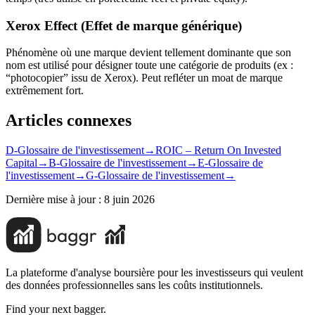
Xerox Effect (Effet de marque générique)
Phénomène où une marque devient tellement dominante que son
nom est utilisé pour désigner toute une catégorie de produits (ex :
“photocopier” issu de Xerox). Peut refléter un moat de marque
extrêmement fort.
Articles connexes
D-Glossaire de l'investissement
→
ROIC – Return On Invested
Capital
→
B-Glossaire de l'investissement
→
E-Glossaire de
l'investissement
→
G-Glossaire de l'investissement
→
Dernière mise à jour :
8 juin 2026
La plateforme d'analyse boursière pour les investisseurs qui veulent
des données professionnelles sans les coûts institutionnels.
Find your next bagger.