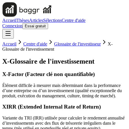
Accueil
Thèses
Articles
Sélections
Centre d'aide
Connexion
Essai gratuit
Accueil
Centre d'aide
Glossaire de l'investisseur
X-
Glossaire de l'investissement
X-Glossaire de l'investissement
X-Factor (Facteur clé non quantifiable)
Élément difficile à mesurer mais déterminant dans la performance
d’une entreprise ou d’un investissement (qualité exceptionnelle du
produit, exécution du management, culture, timing de marché).
XIRR (Extended Internal Rate of Return)
Variante du TRI (IRR) utilisée pour calculer le rendement annualisé
d’investissements avec des flux de trésorerie irréguliers dans le
temps (très utilisé en portefeuille réel et private equity).