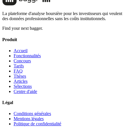
La plateforme d'analyse boursière pour les investisseurs qui veulent
des données professionnelles sans les coûts institutionnels.
Find your next bagger.
Produit
Accueil
Fonctionnalités
Concours
Tarifs
FAQ
Thèses
Articles
Sélections
Centre d'aide
Légal
Conditions générales
Mentions légales
Politique de confidentialité