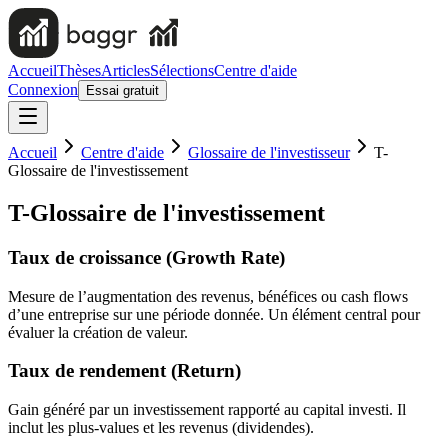
Accueil
Thèses
Articles
Sélections
Centre d'aide
Connexion
Essai gratuit
Accueil
Centre d'aide
Glossaire de l'investisseur
T-
Glossaire de l'investissement
T-Glossaire de l'investissement
Taux de croissance (Growth Rate)
Mesure de l’augmentation des revenus, bénéfices ou cash flows
d’une entreprise sur une période donnée. Un élément central pour
évaluer la création de valeur.
Taux de rendement (Return)
Gain généré par un investissement rapporté au capital investi. Il
inclut les plus-values et les revenus (dividendes).