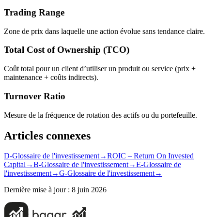
Trading Range
Zone de prix dans laquelle une action évolue sans tendance claire.
Total Cost of Ownership (TCO)
Coût total pour un client d’utiliser un produit ou service (prix +
maintenance + coûts indirects).
Turnover Ratio
Mesure de la fréquence de rotation des actifs ou du portefeuille.
Articles connexes
D-Glossaire de l'investissement
→
ROIC – Return On Invested
Capital
→
B-Glossaire de l'investissement
→
E-Glossaire de
l'investissement
→
G-Glossaire de l'investissement
→
Dernière mise à jour :
8 juin 2026