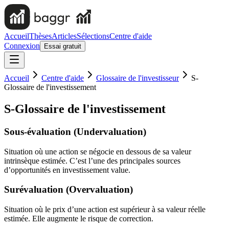
Accueil
Thèses
Articles
Sélections
Centre d'aide
Connexion
Essai gratuit
Accueil
Centre d'aide
Glossaire de l'investisseur
S-
Glossaire de l'investissement
S-Glossaire de l'investissement
Sous-évaluation (Undervaluation)
Situation où une action se négocie en dessous de sa valeur
intrinsèque estimée. C’est l’une des principales sources
d’opportunités en investissement value.
Surévaluation (Overvaluation)
Situation où le prix d’une action est supérieur à sa valeur réelle
estimée. Elle augmente le risque de correction.