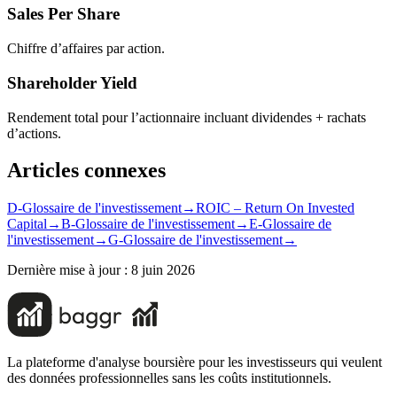
Sales Per Share
Chiffre d’affaires par action.
Shareholder Yield
Rendement total pour l’actionnaire incluant dividendes + rachats
d’actions.
Articles connexes
D-Glossaire de l'investissement
→
ROIC – Return On Invested
Capital
→
B-Glossaire de l'investissement
→
E-Glossaire de
l'investissement
→
G-Glossaire de l'investissement
→
Dernière mise à jour :
8 juin 2026
La plateforme d'analyse boursière pour les investisseurs qui veulent
des données professionnelles sans les coûts institutionnels.