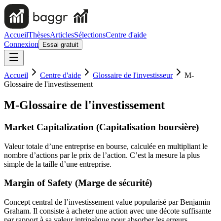
Accueil
Thèses
Articles
Sélections
Centre d'aide
Connexion
Essai gratuit
Accueil
Centre d'aide
Glossaire de l'investisseur
M-
Glossaire de l'investissement
M-Glossaire de l'investissement
Market Capitalization (Capitalisation boursière)
Valeur totale d’une entreprise en bourse, calculée en multipliant le
nombre d’actions par le prix de l’action. C’est la mesure la plus
simple de la taille d’une entreprise.
Margin of Safety (Marge de sécurité)
Concept central de l’investissement value popularisé par Benjamin
Graham. Il consiste à acheter une action avec une décote suffisante
par rapport à sa valeur intrinsèque pour absorber les erreurs