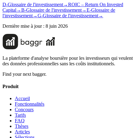
D-Glossaire de l'investissement
→
ROIC – Return On Invested
Capital
→
B-Glossaire de l'investissement
→
E-Glossaire de
l'investissement
→
G-Glossaire de l'investissement
→
Dernière mise à jour :
8 juin 2026
La plateforme d'analyse boursière pour les investisseurs qui veulent
des données professionnelles sans les coûts institutionnels.
Find your next bagger.
Produit
Accueil
Fonctionnalités
Concours
Tarifs
FAQ
Thèses
Articles
Sélections