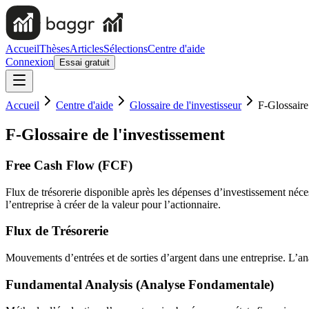
Accueil
Thèses
Articles
Sélections
Centre d'aide
Connexion
Essai gratuit
Accueil
Centre d'aide
Glossaire de l'investisseur
F-Glossaire
F-Glossaire de l'investissement
Free Cash Flow (FCF)
Flux de trésorerie disponible après les dépenses d’investissement nécess
l’entreprise à créer de la valeur pour l’actionnaire.
Flux de Trésorerie
Mouvements d’entrées et de sorties d’argent dans une entreprise. L’ana
Fundamental Analysis (Analyse Fondamentale)