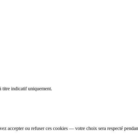
 titre indicatif uniquement.
vez accepter ou refuser ces cookies — votre choix sera respecté pendan