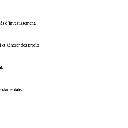
.
tés d’investissement.
 et générer des profits.
l.
fondamentale.