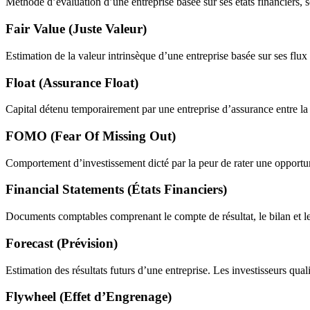
Méthode d’évaluation d’une entreprise basée sur ses états financiers
Fair Value (Juste Valeur)
Estimation de la valeur intrinsèque d’une entreprise basée sur ses flux 
Float (Assurance Float)
Capital détenu temporairement par une entreprise d’assurance entre la co
FOMO (Fear Of Missing Out)
Comportement d’investissement dicté par la peur de rater une opportu
Financial Statements (États Financiers)
Documents comptables comprenant le compte de résultat, le bilan et le t
Forecast (Prévision)
Estimation des résultats futurs d’une entreprise. Les investisseurs qual
Flywheel (Effet d’Engrenage)