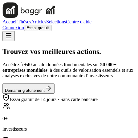
Accueil
Thèses
Articles
Sélections
Centre d'aide
Connexion
Essai gratuit
Trouvez vos
meilleures actions.
Accédez à +40 ans de données fondamentales sur
50 000+
entreprises mondiales
, à des outils de valorisation essentiels et aux
analyses exclusives de notre communauté d’investisseurs.
Démarrer gratuitement
Essai gratuit de 14 jours · Sans carte bancaire
0
+
investisseurs