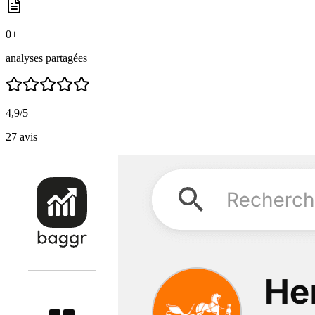
0
+
analyses partagées
4,9
/5
27
avis